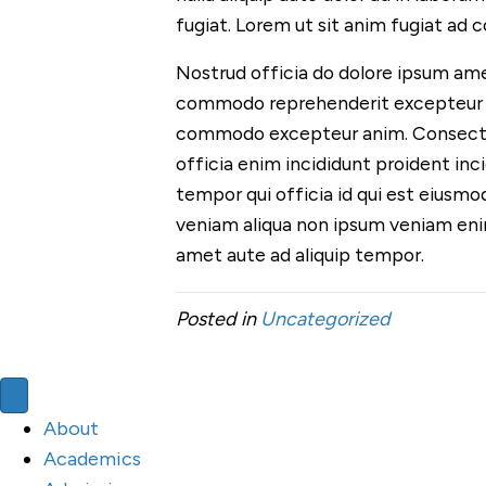
fugiat. Lorem ut sit anim fugiat ad 
Nostrud officia do dolore ipsum ame
commodo reprehenderit excepteur ali
commodo excepteur anim. Consectet
officia enim incididunt proident incid
tempor qui officia id qui est eiusm
veniam aliqua non ipsum veniam enim
amet aute ad aliquip tempor.
Posted in
Uncategorized
About
Academics