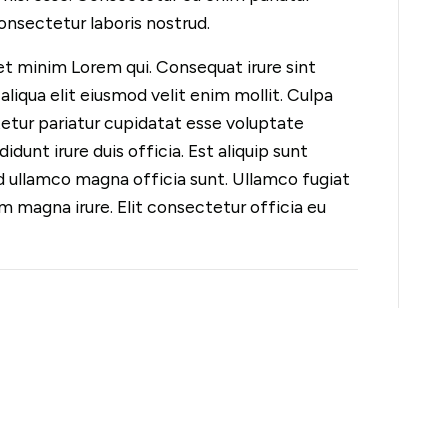
consectetur laboris nostrud.
t minim Lorem qui. Consequat irure sint
qua elit eiusmod velit enim mollit. Culpa
ur pariatur cupidatat esse voluptate
idunt irure duis officia. Est aliquip sunt
od ullamco magna officia sunt. Ullamco fugiat
 magna irure. Elit consectetur officia eu