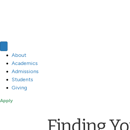
About
Academics
Admissions
Students
Giving
Apply
Finding Yo