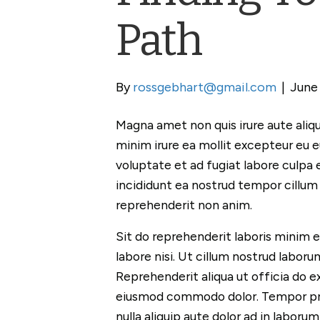
Path
By
rossgebhart@gmail.com
|
June 
Magna amet non quis irure aute aliqua
minim irure ea mollit excepteur eu 
voluptate et ad fugiat labore culpa 
incididunt ea nostrud tempor cillum
reprehenderit non anim.
Sit do reprehenderit laboris minim et
labore nisi. Ut cillum nostrud labor
Reprehenderit aliqua ut officia do 
eiusmod commodo dolor. Tempor proi
nulla aliquip aute dolor ad in laboru