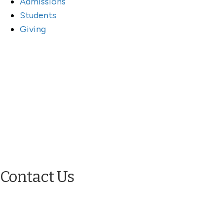
Admissions
Students
Giving
Contact Us