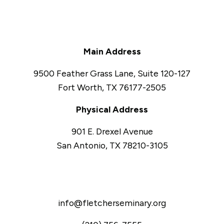
Main Address
9500 Feather Grass Lane, Suite 120-127
Fort Worth, TX 76177-2505
Physical Address
901 E. Drexel Avenue
San Antonio, TX 78210-3105
info@fletcherseminary.org